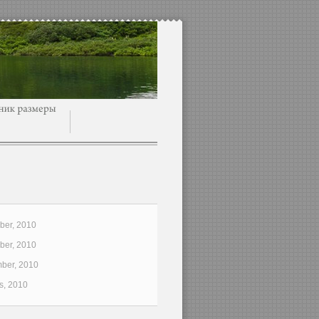
er, 2010
er, 2010
ber, 2010
s, 2010