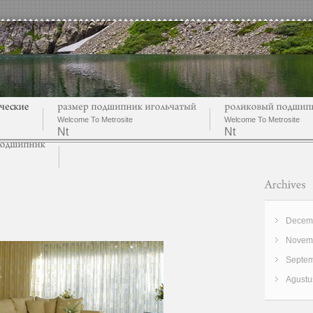
Welcome To Metrosite
Welcome To Metrosite
Nt
Nt
Decemb
Novemb
Septem
Agustu