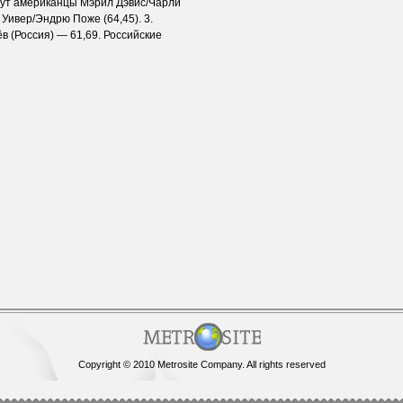
ут американцы Мэрил Дэвис/Чарли
 Уивер/Эндрю Поже (64,45). 3.
в (Россия) — 61,69. Российские
Copyright © 2010 Metrosite Company. All rights reserved