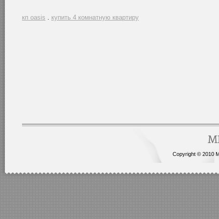
кп oasis
.
купить 4 комнатную квартиру
Copyright © 2010 Me